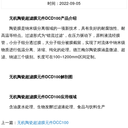
时间：2022-09-05
无机陶瓷超滤膜元件DCD100产品介绍
陶瓷膜是纳米级分离领域的一项新技术，具有良好的耐腐蚀性、耐
高温等特点。过滤形式为“错流过滤”，在压力驱动下，原料液流经膜
管，小分子组分透过膜，大分子组分被膜截留，实现了对流体中纳米级
物质进行低温分离、浓缩、纯化的处理。德兰梅尔陶瓷膜涵盖微滤、超
滤、纳滤三个级别。长度可在100~1200mm区间定制。
无机陶瓷超滤膜元件DCD100解剖图
无机陶瓷超滤膜元件DCD100应用领域
含油废水处理、生物发酵过滤液处理、食品与饮料生产
上一篇：
无机陶瓷超滤膜元件DCC100