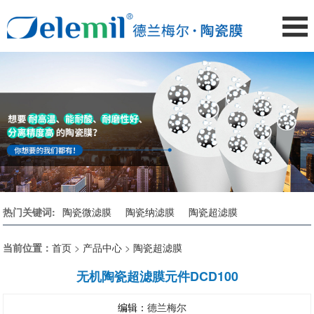
热门关键词:
陶瓷微滤膜
陶瓷纳滤膜
陶瓷超滤膜
当前位置：
首页
>
产品中心
>
陶瓷超滤膜
无机陶瓷超滤膜元件DCD100
编辑：
德兰梅尔