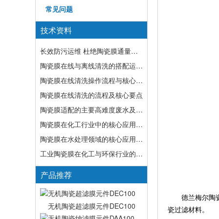
常见问题
技术资料
长效防污运维 杜绝陶瓷膜通量持续衰减
陶瓷膜在线与离线清洗的搭配运维策略
陶瓷膜在线清洗操作流程与核心要点
陶瓷膜在线清洗的流程及核心要点
陶瓷膜适配的主要高难度废水及处理优势
陶瓷膜在化工行业中的核心应用作用
陶瓷膜在水处理领域的核心应用及优势
工业陶瓷膜在化工与环保行业的核心应用
产品推荐
德兰梅尔陶瓷膜
无机陶瓷超滤膜元件DEC100
瓷过滤材料。