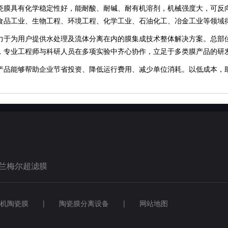
具有化学稳定性好，能耐酸、耐碱、耐有机溶剂，机械强度大，可反向
食品工业、生物工程、环境工程、化学工业、石油化工、冶金工业等领域
为用户提供水处理及流体分离在内的膜集成技术整体解决方案。总部位
，专业工程师与科研人员在多项实验中齐心协作，立足于多类膜产品的研
能够帮助企业节省投资、降低运行费用、减少单位消耗。以低成本，
兰梅尔超滤膜
无机陶瓷膜 | 陶瓷膜分离设备 |
网站地图