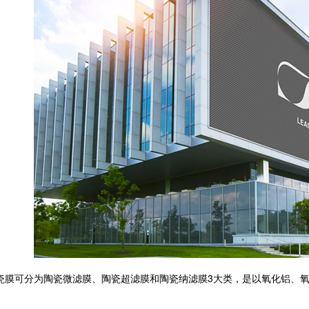
可分为陶瓷微滤膜、陶瓷超滤膜和陶瓷纳滤膜3大类，是以氧化铝、氧