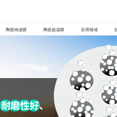
陶瓷纳滤膜
陶瓷超滤膜
应用领域