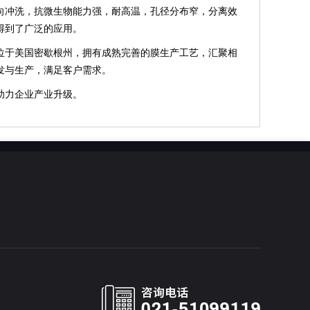
冲洗，抗微生物能力强，耐高温，孔径分布窄，分离效
得到了广泛的应用。
于美国密歇根州，拥有成熟完善的膜生产工艺，汇聚相
发与生产，满足客户需求。
助力企业产业升级。