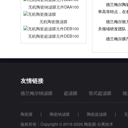
德兰梅尔陶瓷膜
无机陶瓷纳滤膜元件DAA100
率高等特点，在
无机陶瓷微滤膜
德兰梅尔致力于
关领域研发团队
无机陶瓷超滤膜元件DEB100
德兰梅尔膜产品
友情链接
德兰梅尔纳滤膜
超滤膜
管式超滤膜
德
陶瓷膜 | 陶瓷纳滤膜 | 陶瓷超滤膜 | 
版权所有：Copyright © 2019-2026 陶瓷膜·分离技术