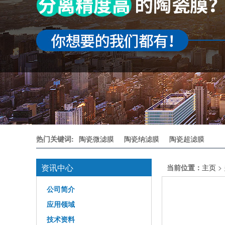
热门关键词:
陶瓷微滤膜
陶瓷纳滤膜
陶瓷超滤膜
资讯中心
当前位置：
主页
>
公司简介
应用领域
技术资料