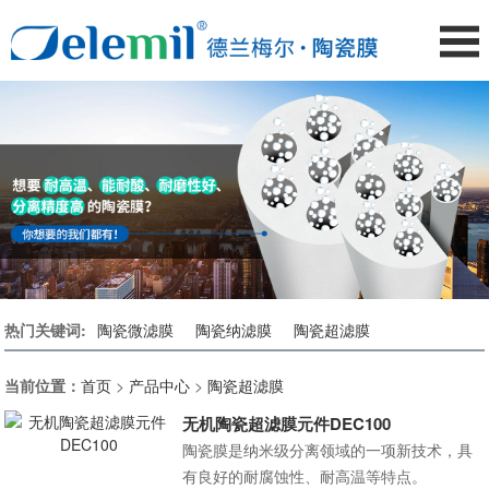
热门关键词:
陶瓷微滤膜
陶瓷纳滤膜
陶瓷超滤膜
当前位置：
首页
>
产品中心
>
陶瓷超滤膜
无机陶瓷超滤膜元件DEC100
陶瓷膜是纳米级分离领域的一项新技术，具
有良好的耐腐蚀性、耐高温等特点。