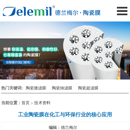
热门关键词:
陶瓷微滤膜
陶瓷纳滤膜
陶瓷超滤膜
当前位置：
首页
>
技术资料
工业陶瓷膜在化工与环保行业的核心应用
编辑：
德兰梅尔