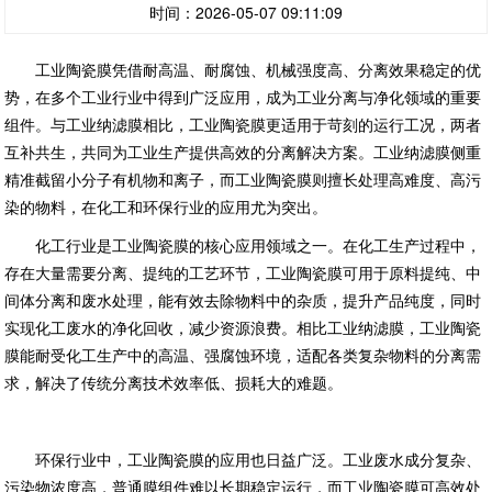
时间：2026-05-07 09:11:09
工业陶瓷膜凭借耐高温、耐腐蚀、机械强度高、分离效果稳定的优
势，在多个工业行业中得到广泛应用，成为工业分离与净化领域的重要
组件。与工业纳滤膜相比，工业陶瓷膜更适用于苛刻的运行工况，两者
互补共生，共同为工业生产提供高效的分离解决方案。工业纳滤膜侧重
精准截留小分子有机物和离子，而工业陶瓷膜则擅长处理高难度、高污
染的物料，在化工和环保行业的应用尤为突出。
化工行业是工业陶瓷膜的核心应用领域之一。在化工生产过程中，
存在大量需要分离、提纯的工艺环节，工业陶瓷膜可用于原料提纯、中
间体分离和废水处理，能有效去除物料中的杂质，提升产品纯度，同时
实现化工废水的净化回收，减少资源浪费。相比工业纳滤膜，工业陶瓷
膜能耐受化工生产中的高温、强腐蚀环境，适配各类复杂物料的分离需
求，解决了传统分离技术效率低、损耗大的难题。
环保行业中，工业陶瓷膜的应用也日益广泛。工业废水成分复杂、
污染物浓度高，普通膜组件难以长期稳定运行，而工业陶瓷膜可高效处