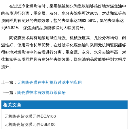
在过滤净化煤焦油时，采用德兰梅尔陶瓷膜能够很好地对煤焦油中
的杂质进行分离，重金属、灰分、水分去除率可达90%，对盐和氯等杂
质同样具有良好的去除效果，盐的去除率达到83.59%，氯的去除率达
到65.82%，煤焦油的品质能够得到大幅度提升。
陶瓷膜技术具有耐酸耐碱性能强、机械强度高、孔径分布均匀、耐
温性好、使用寿命长等优势，在过滤净化煤焦油时采用无机陶瓷膜能够
很好地对煤焦油中的杂质进行分离，重金属、灰分、水分去除率高，对
盐和氯等杂质同样具有良好的去除效果，煤焦油的品质能够得到大幅度
提升。
上一篇：
无机陶瓷膜在中药提取过滤中的应用
下一篇：
陶瓷膜技术有效提取茶多酚
相关文章
无机陶瓷超滤膜元件DCA100
无机陶瓷超滤膜元件DBB100