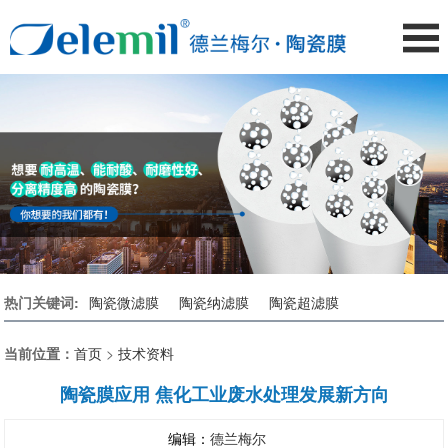
热门关键词:
陶瓷微滤膜
陶瓷纳滤膜
陶瓷超滤膜
当前位置：
首页
>
技术资料
陶瓷膜应用 焦化工业废水处理发展新方向
编辑：
德兰梅尔