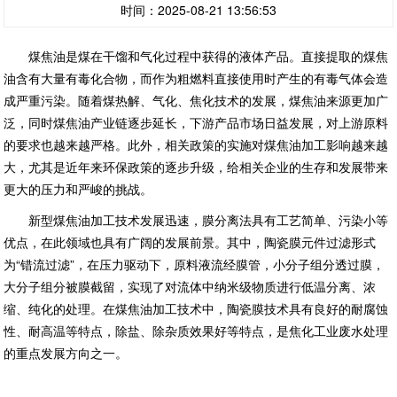
时间：2025-08-21 13:56:53
煤焦油是煤在干馏和气化过程中获得的液体产品。直接提取的煤焦
油含有大量有毒化合物，而作为粗燃料直接使用时产生的有毒气体会造
成严重污染。随着煤热解、气化、焦化技术的发展，煤焦油来源更加广
泛，同时煤焦油产业链逐步延长，下游产品市场日益发展，对上游原料
的要求也越来越严格。此外，相关政策的实施对煤焦油加工影响越来越
大，尤其是近年来环保政策的逐步升级，给相关企业的生存和发展带来
更大的压力和严峻的挑战。
新型煤焦油加工技术发展迅速，膜分离法具有工艺简单、污染小等
优点，在此领域也具有广阔的发展前景。其中，陶瓷膜元件过滤形式
为“错流过滤”，在压力驱动下，原料液流经膜管，小分子组分透过膜，
大分子组分被膜截留，实现了对流体中纳米级物质进行低温分离、浓
缩、纯化的处理。在煤焦油加工技术中，陶瓷膜技术具有良好的耐腐蚀
性、耐高温等特点，除盐、除杂质效果好等特点，是焦化工业废水处理
的重点发展方向之一。