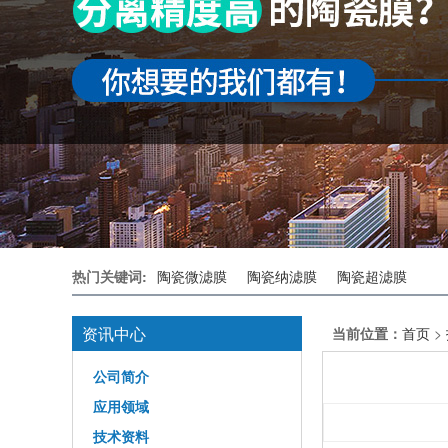
热门关键词:
陶瓷微滤膜
陶瓷纳滤膜
陶瓷超滤膜
资讯中心
当前位置：
首页
>
公司简介
应用领域
技术资料