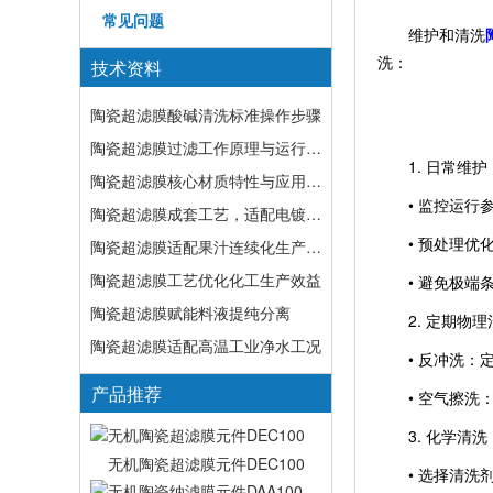
常见问题
维护和清洗
洗：
技术资料
陶瓷超滤膜酸碱清洗标准操作步骤
陶瓷超滤膜过滤工作原理与运行逻辑详解
1. 日常维护
陶瓷超滤膜核心材质特性与应用优势
• 监控运行参
陶瓷超滤膜成套工艺，适配电镀涂装复杂废水工况
• 预处理优化
陶瓷超滤膜适配果汁连续化生产工况
陶瓷超滤膜工艺优化化工生产效益
• 避免极端条
陶瓷超滤膜赋能料液提纯分离
2. 定期物理
陶瓷超滤膜适配高温工业净水工况
• 反冲洗：定
产品推荐
• 空气擦洗：
3. 化学清洗
无机陶瓷超滤膜元件DEC100
• 选择清洗剂