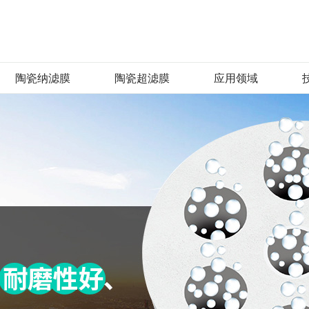
陶瓷纳滤膜
陶瓷超滤膜
应用领域