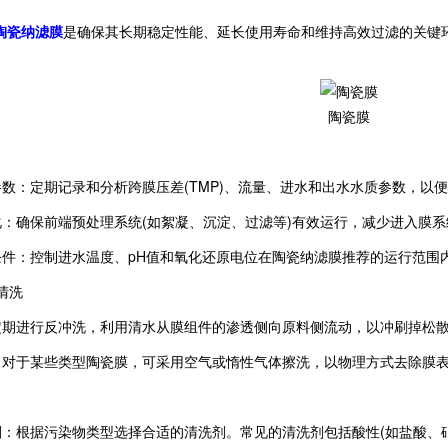
陶瓷纳滤膜
是确保其长期稳定性能、延长使用寿命和维持高效过滤的关键
陶瓷膜
数：定期记录和分析跨膜压差(TMP)、流量、进水和出水水质参数，以
：确保前端预处理系统(如絮凝、沉淀、过滤等)有效运行，减少进入膜
件：控制进水温度、pH值和氧化还原电位在陶瓷纳滤膜推荐的运行范围
清洗
期进行反冲洗，利用清水从膜组件的渗透侧向原料侧流动，以冲刷掉松
对于某些类型陶瓷膜，可采用空气或惰性气体擦洗，以物理方式去除膜
：根据污染物类型选择合适的清洗剂。常见的清洗剂包括酸性(如盐酸、硝酸