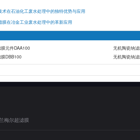
技术在石油化工废水处理中的独特优势与应用
滤膜在冶金工业废水处理中的革新应用
膜元件DAA100
无机陶瓷纳滤膜
DBB100
无机陶瓷纳滤膜
兰梅尔超滤膜