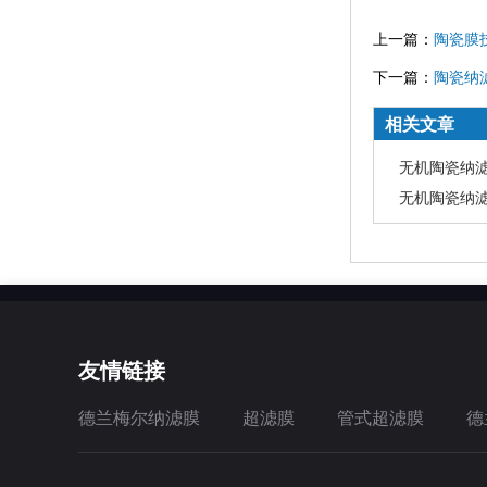
上一篇：
陶瓷膜
下一篇：
陶瓷纳
相关文章
无机陶瓷纳滤
无机陶瓷纳滤膜
友情链接
德兰梅尔纳滤膜
超滤膜
管式超滤膜
德