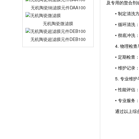
及专用的螯合剂
无机陶瓷纳滤膜元件DAA100
• 制定清洗方
无机陶瓷微滤膜
• 循环清洗：
• 彻底冲洗：
无机陶瓷超滤膜元件DEB100
4. 物理检查
• 定期检查：
• 维护记录：
5. 专业维护
• 性能评估：
• 专业服务：
通过以上综合维