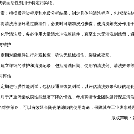
或表面活性剂用于特定污染物。
案：根据膜污染程度和水质分析结果，制定具体的清洗程序，包括清洗剂
将清洗液循环通过膜组件，必要时可增加浸泡步骤，使清洗剂充分作用
化学清洗后，务必使用大量清水冲洗膜组件，直至出水无清洗剂残留，避
与维护
定期对膜组件进行外观检查，确认无机械损伤、裂缝或变形。
建立详细的维护和清洗记录，包括清洗日期、使用的清洗剂、清洗效果等
与评估
定期进行膜性能测试，包括膜通量恢复测试，以评估清洗效果和膜的老
对于严重污染或膜性能显著下降的情况，考虑聘请专业团队进行深度清
护策略，可以有效延长陶瓷纳滤膜的使用寿命，保障其在工业废水处
版权声明：发布