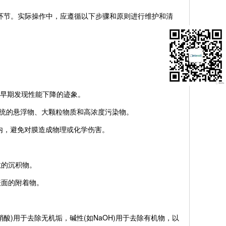
环节。实际操作中，应遵循以下步骤和原则进行维护和清
便早期发现性能下降的迹象。
系统的悬浮物、大颗粒物质和高浓度污染物。
内，避免对膜造成物理或化学伤害。
散的沉积物。
表面的附着物。
)用于去除无机垢，碱性(如NaOH)用于去除有机物，以