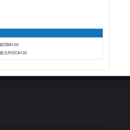
DBA100
元件DCA100