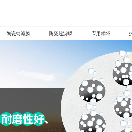
陶瓷纳滤膜
陶瓷超滤膜
应用领域