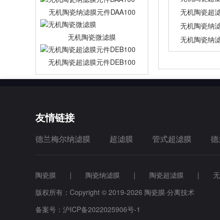
无机陶瓷纳滤膜元件DAA100
无机陶瓷超滤
无机陶瓷纳滤
无机陶瓷微滤膜
无机陶瓷纳滤膜
无机陶瓷超滤膜元件DEB100
友情链接
德兰梅尔纳滤膜
超滤膜
管式超滤膜
德
陶瓷膜 | 陶瓷纳滤膜 | 陶瓷超滤膜 | 
版权所有：Copyright © 2019-2026 陶瓷膜·分离技术
备案号：
沪ICP备2022025906号-1