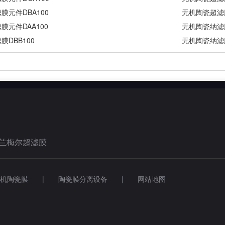
膜元件DBA100
无机陶瓷超滤膜
膜元件DAA100
无机陶瓷纳滤膜
DBB100
无机陶瓷纳滤膜
兰梅尔超滤膜
无机陶瓷膜 | 陶瓷膜分离设备 |
网站地图