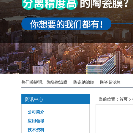
热门关键词:
陶瓷微滤膜
陶瓷纳滤膜
陶瓷超滤膜
资讯中心
当前位置：
首页
>
公司简介
应用领域
技术资料