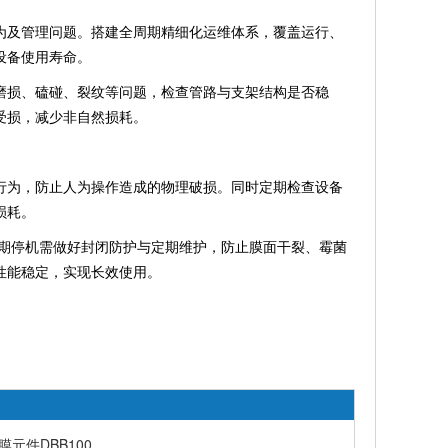
及管理问题。搭建全周期精细化运维体系，覆盖运行、
设备使用寿命。
损、磕碰、裂纹等问题，检查管路与支架结构是否稳
受损，减少非自然损耗。
为，防止人为操作造成的物理破损。同时定期检查设备
损耗。
期停机需做好封闭防护与定期维护，防止膜面干裂、霉菌
性能稳定，实现长效使用。
元件DBB100