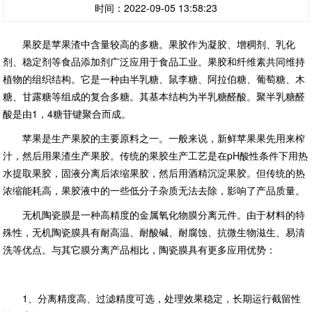
时间：2022-09-05 13:58:23
果胶是苹果渣中含量较高的多糖。果胶作为凝胶、增稠剂、乳化
剂、稳定剂等食品添加剂广泛应用于食品工业。果胶和纤维素共同维持
植物的组织结构。它是一种由半乳糖、鼠李糖、阿拉伯糖、葡萄糖、木
糖、甘露糖等组成的复合多糖。其基本结构为半乳糖醛酸。聚半乳糖醛
酸是由1，4糖苷键聚合而成。
苹果是生产果胶的主要原料之一。一般来说，新鲜苹果果先用来榨
汁，然后用果渣生产果胶。传统的果胶生产工艺是在pH酸性条件下用热
水提取果胶，固液分离后浓缩果胶，然后用酒精沉淀果胶。但传统的热
浓缩能耗高，果胶液中的一些低分子杂质无法去除，影响了产品质量。
无机陶瓷膜是一种高精度的金属氧化物膜分离元件。由于材料的特
殊性，无机陶瓷膜具有耐高温、耐酸碱、耐腐蚀、抗微生物滋生、易清
洗等优点。与其它膜分离产品相比，陶瓷膜具有更多应用优势：
1、分离精度高、过滤精度可选，处理效果稳定，长期运行截留性