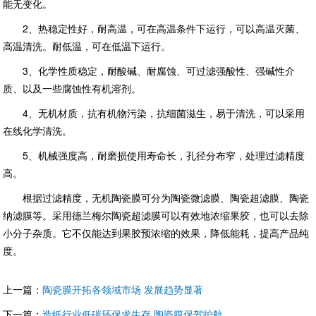
能无变化。
2、热稳定性好，耐高温，可在高温条件下运行，可以高温灭菌、
高温清洗。耐低温，可在低温下运行。
3、化学性质稳定，耐酸碱、耐腐蚀、可过滤强酸性、强碱性介
质、以及一些腐蚀性有机溶剂。
4、无机材质，抗有机物污染，抗细菌滋生，易于清洗，可以采用
在线化学清洗。
5、机械强度高，耐磨损使用寿命长，孔径分布窄，处理过滤精度
高。
根据过滤精度，无机陶瓷膜可分为陶瓷微滤膜、陶瓷超滤膜、陶瓷
纳滤膜等。采用德兰梅尔陶瓷超滤膜可以有效地浓缩果胶，也可以去除
小分子杂质。它不仅能达到果胶预浓缩的效果，降低能耗，提高产品纯
度。
上一篇：
陶瓷膜开拓各领域市场 发展趋势显著
下一篇：
造纸行业低碳环保求生存 陶瓷膜保驾护航