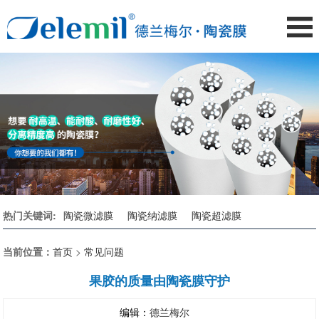
热门关键词:
陶瓷微滤膜
陶瓷纳滤膜
陶瓷超滤膜
当前位置：
首页
>
常见问题
果胶的质量由陶瓷膜守护
编辑：
德兰梅尔