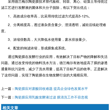
采用德兰梅尔陶瓷膜技术替代板框、转鼓、离心、硅藻土等传统过
滤工艺进行发酵液的菌体和大分子脱除，有以下突出优点：
1、高效成分收率高，比采用传统过滤方式提高5-12%。
2、分离精度高，透过液杂质含量少、澄清透明，减轻后续处理难
度。
3、浓缩倍数高，大大降低水使用量，废水排放量少。
4、配套的纳滤浓缩，形成膜集成系统。
通过陶瓷膜在发酵行业的应用，有效解决了目标产物的降解和失活
问题。通过改变传统的物料洗水方法，德兰梅尔有效地提高了膜的渗透
通量和抗污染性，减少了洗水用量，提高了目标产品的收率。正是解决
了这些问题，实现了陶瓷膜在生物发酵行业的大规模应用。
上一篇：
陶瓷膜应对废酸回收难题 提高企业绿色发展水平
下一篇：
陶瓷膜应用乳酸发酵液过滤 膜清洗工作不容忽视
相关文章