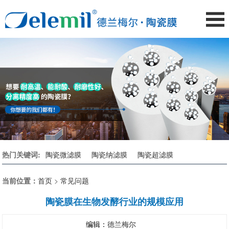
热门关键词:
陶瓷微滤膜
陶瓷纳滤膜
陶瓷超滤膜
当前位置：
首页
>
常见问题
陶瓷膜在生物发酵行业的规模应用
编辑：
德兰梅尔