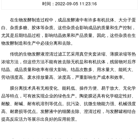
时间：2022-09-05 11:23:16
在生物发酵制造过程中，成品发酵液中有许多有机抗体、大分子蛋
白、杂质多糖、胶体等杂质。这些杂质会影响成品的质量和生产控制，
尤其是后期结晶过程，影响结晶效果和产品质量。因此，这些杂质在生
物发酵制造和生产中必须分离和去除。
传统的生物发酵液澄清过滤工艺采用真空夹套浓缩、薄膜浓缩等热
浓缩方法，但这些方法不能有效去除无机盐和有机抗体，残留物对后序
结晶、成品质量和收率有很大影响。结晶次数多、用水量大、能耗大、
劳动强度高、废水排放量高、浓度高，严重影响生产成本和效率。
膜分离技术具有无相变化、能耗低、操作方便、易于放大、无化学
品等特点，可有效实现企业的绿色生产。陶瓷膜还具有化学稳定性好、
耐酸、耐碱、耐有机溶剂等优点。抗污染、抗微生物能力强、机械强度
高、耐磨损等优点。发酵液中的细菌去除、澄清过程，与发酵罐相结合
提高反应活力等展示出良好的应用前景。